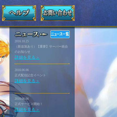
2016.10.25
（新追加あり）【重要】サーバー統合
のお知らせ
詳細を見る＞
2016.06.06
正式配信記念イベント
詳細を見る＞
2016.06.06
正式サービス開始！
詳細を見る＞