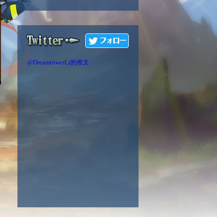
@DreamtowerLi的推文